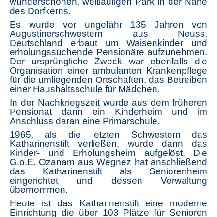
wunderschönen, weitläufigen Park in der Nähe
des Dorfkerns.
Es wurde vor ungefähr 135 Jahren von
Augustinerschwestern aus Neuss,
Deutschland erbaut um Waisenkinder und
erholungssuchende Pensionäre aufzunehmen.
Der ursprüngliche Zweck war ebenfalls die
Organisation einer ambulanten Krankenpflege
für die umliegenden Ortschaften, das Betreiben
einer Haushaltsschule für Mädchen.
In der Nachkriegszeit wurde aus dem früheren
Pensionat dann ein Kinderheim und im
Anschluss daran eine Primarschule.
1965, als die letzten Schwestern das
Katharinenstift verließen, wurde dann das
Kinder- und Erholungsheim aufgelöst. Die
G.o.E. Ozanam aus Wegnez hat anschließend
das Katharinenstift als Seniorenheim
eingerichtet und dessen Verwaltung
übernommen.
Heute ist das Katharinenstift eine moderne
Einrichtung die über 103 Plätze für Senioren