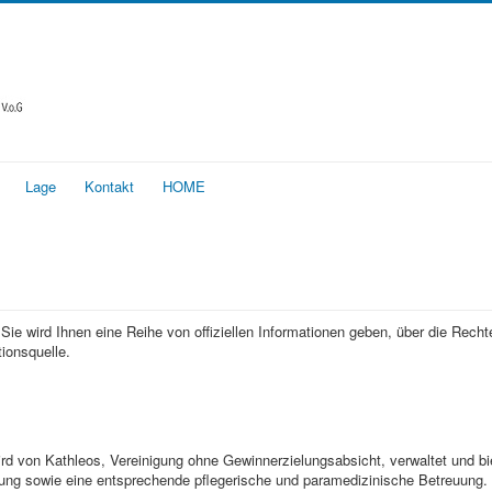
Lage
Kontakt
HOME
e wird Ihnen eine Reihe von offiziellen Informationen geben, über die Recht
ionsquelle.
rd von Kathleos, Vereinigung ohne Gewinnerzielungsabsicht, verwaltet und bi
gung sowie eine entsprechende pflegerische und paramedizinische Betreuung.