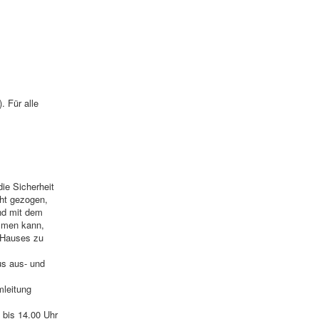
. Für alle
ie Sicherheit
ht gezogen,
nd mit dem
ommen kann,
 Hauses zu
us aus- und
mleitung
 bis 14.00 Uhr